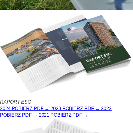
RAPORT ESG
2024 POBIERZ PDF →
2023 POBIERZ PDF →
2022
POBIERZ PDF →
2021 POBIERZ PDF →