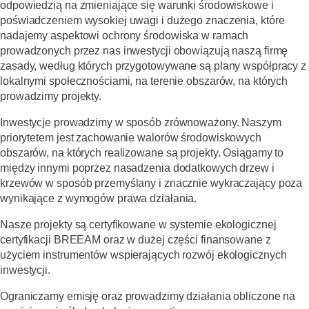
odpowiedzią na zmieniające się warunki środowiskowe i
poświadczeniem wysokiej uwagi i dużego znaczenia, które
nadajemy aspektowi ochrony środowiska w ramach
prowadzonych przez nas inwestycji obowiązują naszą firmę
zasady, według których przygotowywane są plany współpracy z
lokalnymi społecznościami, na terenie obszarów, na których
prowadzimy projekty.
Inwestycje prowadzimy w sposób zrównoważony. Naszym
priorytetem jest zachowanie walorów środowiskowych
obszarów, na których realizowane są projekty. Osiągamy to
między innymi poprzez nasadzenia dodatkowych drzew i
krzewów w sposób przemyślany i znacznie wykraczający poza
wynikające z wymogów prawa działania.
Nasze projekty są certyfikowane w systemie ekologicznej
certyfikacji BREEAM oraz w dużej części finansowane z
użyciem instrumentów wspierających rozwój ekologicznych
inwestycji.
Ograniczamy emisję oraz prowadzimy działania obliczone na