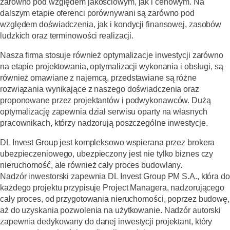
zarówno pod względem jakościowym, jak i cenowym. Na
dalszym etapie oferenci porównywani są zarówno pod
względem doświadczenia, jak i kondycji finansowej, zasobów
ludzkich oraz terminowości realizacji.
Nasza firma stosuje również optymalizacje inwestycji zarówno
na etapie projektowania, optymalizacji wykonania i obsługi, są
również omawiane z najemcą, przedstawiane są różne
rozwiązania wynikające z naszego doświadczenia oraz
proponowane przez projektantów i podwykonawców. Dużą
optymalizację zapewnia dział serwisu oparty na własnych
pracownikach, którzy nadzorują poszczególne inwestycje.
DL Invest Group jest kompleksowo wspierana przez brokera
ubezpieczeniowego, ubezpieczony jest nie tylko biznes czy
nieruchomość, ale również cały proces budowlany.
Nadzór inwestorski zapewnia DL Invest Group PM S.A., która do
każdego projektu przypisuje Project Managera, nadzorującego
cały proces, od przygotowania nieruchomości, poprzez budowę,
aż do uzyskania pozwolenia na użytkowanie. Nadzór autorski
zapewnia dedykowany do danej inwestycji projektant, który