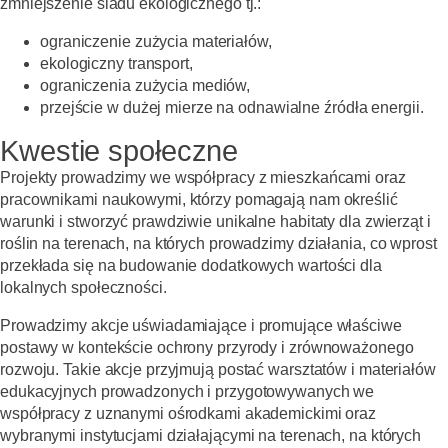
zmniejszenie śladu ekologicznego tj.:
ograniczenie zużycia materiałów,
ekologiczny transport,
ograniczenia zużycia mediów,
przejście w dużej mierze na odnawialne źródła energii.
Kwestie społeczne
Projekty prowadzimy we współpracy z mieszkańcami oraz
pracownikami naukowymi, którzy pomagają nam określić
warunki i stworzyć prawdziwie unikalne habitaty dla zwierząt i
roślin na terenach, na których prowadzimy działania, co wprost
przekłada się na budowanie dodatkowych wartości dla
lokalnych społeczności.
Prowadzimy akcje uświadamiające i promujące właściwe
postawy w kontekście ochrony przyrody i zrównoważonego
rozwoju. Takie akcje przyjmują postać warsztatów i materiałów
edukacyjnych prowadzonych i przygotowywanych we
współpracy z uznanymi ośrodkami akademickimi oraz
wybranymi instytucjami działającymi na terenach, na których