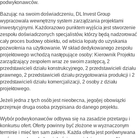
podwykonawców.
Bazując na swoim doświadczeniu, DL Invest Group
wypracowała wewnętrzny system zarządzania projektami
inwestycyjnymi. Każdorazowo punktem wyjścia jest stworzenie
zespołu doświadczonych specjalistów, którzy będą nadzorować
cały proces budowy obiektu, od wbicia łopaty do uzyskania
pozwolenia na użytkowanie. W skład dedykowanego zespołu
projektowego wchodzą następujące osoby: Kierownik Projektu
zarządzający zespołem wraz ze swoim zastępcą, 2
przedstawicieli działu konstrukcyjnego, 2 przedstawicieli działu
prawnego, 2 przedstawicieli działu przygotowania produkcji i 2
przedstawicieli działu komercjalizacji, 2 osoby z działu
projektowego.
Jeżeli jedna z tych osób jest nieobecna, jego/jej obowiązki
przejmuje druga osoba przypisana do danego projektu.
Wybór podwykonawców odbywa się na zasadzie przetargu i
konkursu ofert. Oferty powinny być złożone w wyznaczonym
terminie i mieć ten sam zakres. Każda oferta jest porównywana