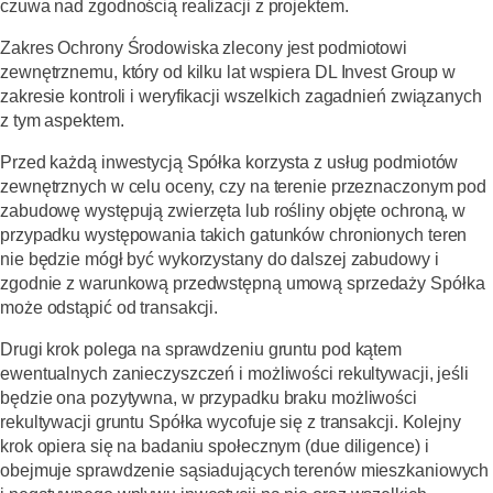
czuwa nad zgodnością realizacji z projektem.
Zakres Ochrony Środowiska zlecony jest podmiotowi
zewnętrznemu, który od kilku lat wspiera DL Invest Group w
zakresie kontroli i weryfikacji wszelkich zagadnień związanych
z tym aspektem.
Przed każdą inwestycją Spółka korzysta z usług podmiotów
zewnętrznych w celu oceny, czy na terenie przeznaczonym pod
zabudowę występują zwierzęta lub rośliny objęte ochroną, w
przypadku występowania takich gatunków chronionych teren
nie będzie mógł być wykorzystany do dalszej zabudowy i
zgodnie z warunkową przedwstępną umową sprzedaży Spółka
może odstąpić od transakcji.
Drugi krok polega na sprawdzeniu gruntu pod kątem
ewentualnych zanieczyszczeń i możliwości rekultywacji, jeśli
będzie ona pozytywna, w przypadku braku możliwości
rekultywacji gruntu Spółka wycofuje się z transakcji. Kolejny
krok opiera się na badaniu społecznym (due diligence) i
obejmuje sprawdzenie sąsiadujących terenów mieszkaniowych