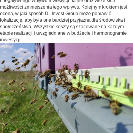
i negatywnego wpływu inwestycji na nie oraz wszelkich
możliwości zmniejszenia tego wpływu. Kolejnym krokiem jest
ocena, w jaki sposób DL Invest Group może poprawić
lokalizację, aby była ona bardziej przyjazna dla środowiska i
społeczeństwa. Wszystkie koszty są szacowane na każdym
etapie realizacji i uwzględniane w budżecie i harmonogramie
inwestycji.